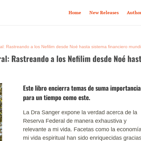
Home
New Releases
Autho
l: Rastreando a los Nefilim desde Noé hasta sistema financiero mundi
ral: Rastreando a los Nefilim desde Noé has
Este libro encierra temas de suma importancia
para un tiempo como este.
La Dra Sanger expone la verdad acerca de la
Reserva Federal de manera exhaustiva y
relevante a mi vida. Facetas como la economía
mi vida espiritual han sido enriquecidas gracia