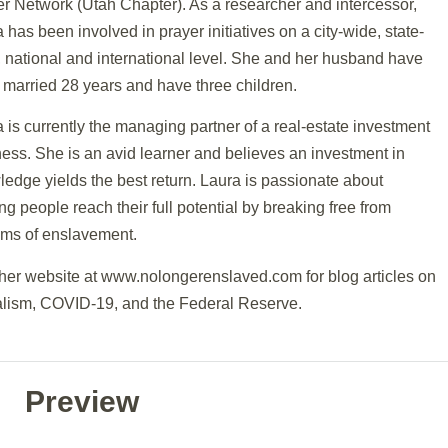
r Network (Utah Chapter). As a researcher and intercessor,
 has been involved in prayer initiatives on a city-wide, state-
 national and international level. She and her husband have
married 28 years and have three children.
 is currently the managing partner of a real-estate investment
ess. She is an avid learner and believes an investment in
edge yields the best return. Laura is passionate about
ng people reach their full potential by breaking free from
ems of enslavement.
 her website at www.nolongerenslaved.com for blog articles on
alism, COVID-19, and the Federal Reserve.
Preview