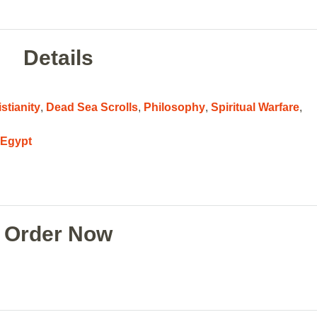
Details
stianity
,
Dead Sea Scrolls
,
Philosophy
,
Spiritual Warfare
,
,
Egypt
Order Now