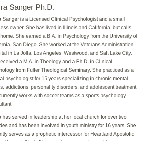
ra Sanger Ph.D.
 Sanger is a Licensed Clinical Psychologist and a small
ess owner. She has lived in Illinois and California, but calls
home. She earned a B.A. in Psychology from the University of
ornia, San Diego. She worked at the Veterans Administration
tal in La Jolla, Los Angeles, Westwood, and Salt Lake City.
eceived a M.A. in Theology and a Ph.D. in Clinical
hology from Fuller Theological Seminary. She practiced as a
cal psychologist for 15 years specializing in chronic mental
ss, addictions, personality disorders, and adolescent treatment.
urrently works with soccer teams as a sports psychology
ltant.
 has served in leadership at her local church for over two
es and has been involved in youth ministry for 16 years. She
ntly serves as a prophetic intercessor for Heartland Apostolic