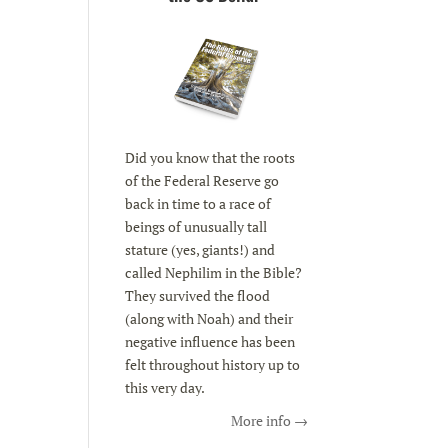
Did you know that the roots
of the Federal Reserve go
back in time to a race of
beings of unusually tall
stature (yes, giants!) and
called Nephilim in the Bible?
They survived the flood
(along with Noah) and their
negative influence has been
felt throughout history up to
this very day.
More info →