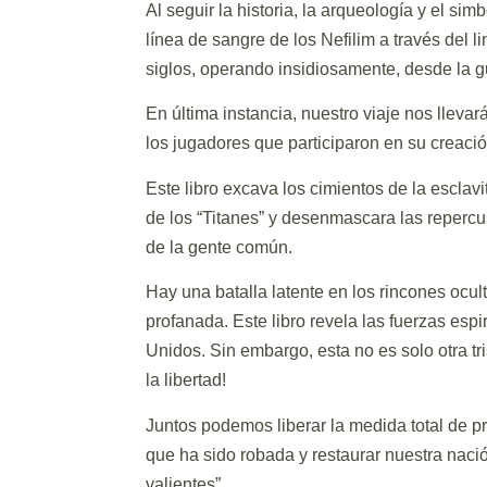
Al seguir la historia, la arqueología y el s
línea de sangre de los Nefilim a través del 
siglos, operando insidiosamente, desde la g
En última instancia, nuestro viaje nos llevar
los jugadores que participaron en su creació
Este libro excava los cimientos de la esclav
de los “Titanes” y desenmascara las repercu
de la gente común.
Hay una batalla latente en los rincones ocul
profanada. Este libro revela las fuerzas es
Unidos. Sin embargo, esta no es solo otra tr
la libertad!
Juntos podemos liberar la medida total de p
que ha sido robada y restaurar nuestra nación
valientes”.