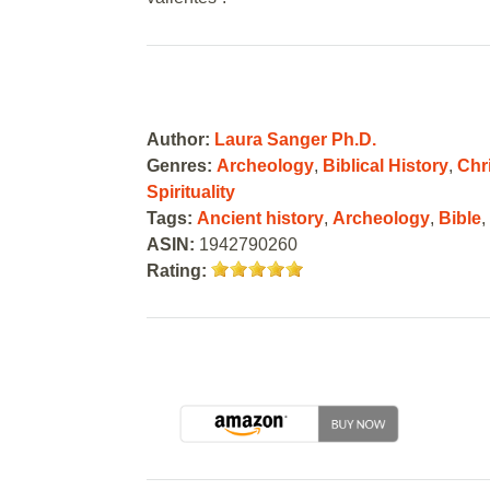
Author:
Laura Sanger Ph.D.
Genres:
Archeology
,
Biblical History
,
Chri
Spirituality
Tags:
Ancient history
,
Archeology
,
Bible
ASIN:
1942790260
Rating: